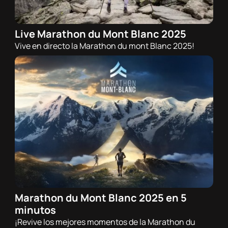
Live Marathon du Mont Blanc 2025
29/06/2025 - 07:00h
Vive en directo la Marathon du mont Blanc 2025!
Trail
Marathon du Mont Blanc 2025 en 5
30/06/2025 - 20:00h
minutos
Trail
¡Revive los mejores momentos de la Marathon du