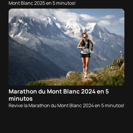
Mont Blanc 2025 en 5 minutos!
Marathon du Mont Blanc 2024 en 5
18/12/2024 - 20:00h
minutos
Trail
Revive la Marathon du Mont Blanc 2024 en 5 minutos!