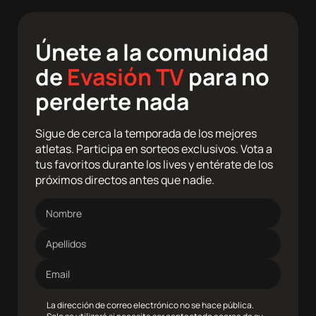
Únete a la comunidad
de
Evasión TV
para no
perderte nada
Sigue de cerca la temporada de los mejores
atletas. Participa en sorteos exclusivos. Vota a
tus favoritos durante los lives y entérate de los
próximos directos antes que nadie.
Nombre
Apellidos
Dirección
de
correo
electrónico
La dirección de correo electrónico no se hace pública.