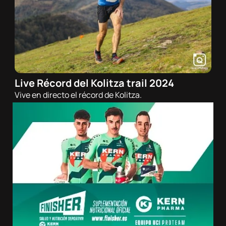
Live Récord del Kolitza trail 2024
19/05/2024 - 11:20h
Vive en directo el récord de Kolitza.
Trail