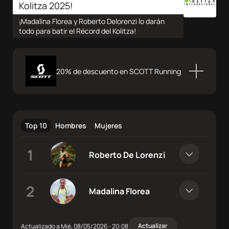
Sobre
Kolitza 2025!
nosotros
¡Madalina Florea y Roberto Delorenzi lo darán
todo para batir el Récord del Kolitza!
Contacta
20% de descuento en SCOTT Running
Atletas
DocuSeries
Top 10
Hombres
Mujeres
Roberto De Lorenzi
Madalina Florea
Actualizar
Actualizado a Mié, 08/05/2026 - 20:08