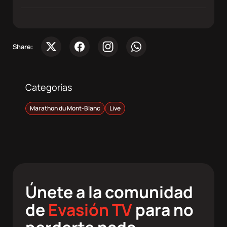
Share:
Categorías
Marathon du Mont-Blanc
Live
Únete a la comunidad
de
Evasión TV
para no