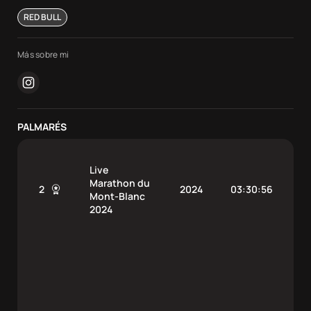
RED BULL
Más sobre mi
instagram
PALMARÉS
Live
Marathon du
2
2024
03:30:56
Mont-Blanc
2024