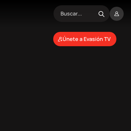
Únete a Evasión TV