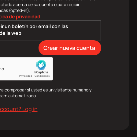
actado acerca de su cuenta o para recibir
adas (opted-in).
tica de privacidad
ir un boletín por email con las
de la web
ra comprobar si usted es un visitante humano y
spam automatizado.
account? Log in