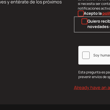
lives y entérate de los próximos
si necesita ser cont
notificaciones activ
Acepto la
polí
Quiero recib
novedades 
Esta pregunta es pa
prevenir envíos de 
Already have an 