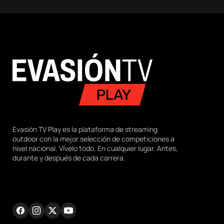
Evasión TV Play es la plataforma de streaming
outdoor con la mejor selección de competiciones a
nivel nacional. Vívelo todo. En cualquier lugar. Antes,
durante y después de cada carrera.
Facebook
Instagram
Twitter
Youtube
RRSS