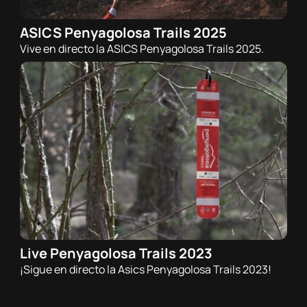
ASICS Penyagolosa Trails 2025
12/04/2025 - 08:00h
Vive en directo la ASICS Penyagolosa Trails 2025.
Trail
Live Penyagolosa Trails 2023
22/04/2023 - 00:00h
¡Sigue en directo la Asics Penyagolosa Trails 2023!
Trail