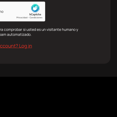
ra comprobar si usted es un visitante humano y
spam automatizado.
account? Log in