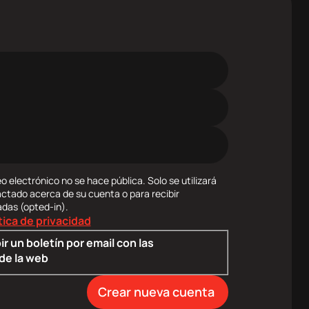
o electrónico no se hace pública. Solo se utilizará
actado acerca de su cuenta o para recibir
adas (opted-in).
tica de privacidad
ir un boletín por email con las
de la web