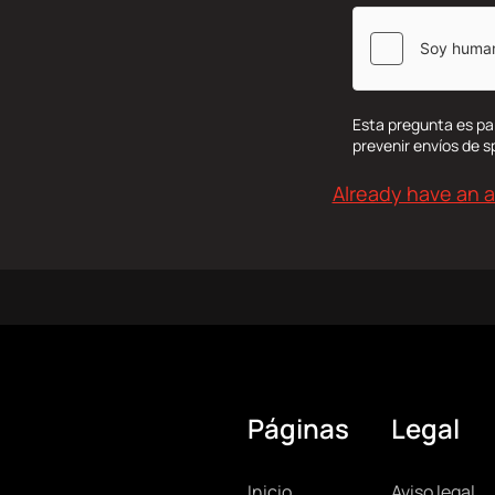
Esta pregunta es pa
prevenir envíos de 
Already have an 
Páginas
Legal
Inicio
Aviso legal