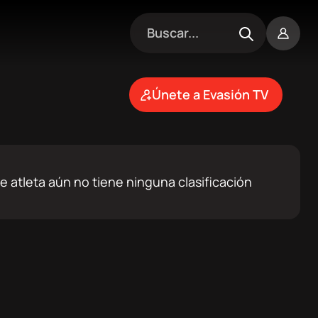
Únete a Evasión TV
e atleta aún no tiene ninguna clasificación