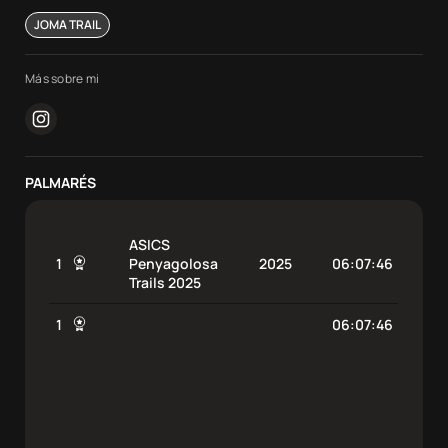
JOMA TRAIL
Más sobre mi
instagram
PALMARÉS
ASICS
1
Penyagolosa
2025
06:07:46
Trails 2025
1
06:07:46