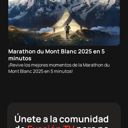
Marathon du Mont Blanc 2025 en 5
30/06/2025 - 20:00h
minutos
Trail
¡Revive los mejores momentos de la Marathon du
Mont Blanc 2025 en 5 minutos!
Únete a la comunidad