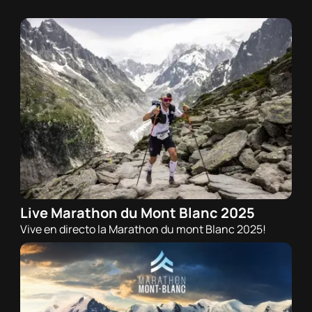
Live Marathon du Mont Blanc 2025
29/06/2025 - 07:00h
Vive en directo la Marathon du mont Blanc 2025!
Trail