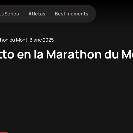
cuSeries
Atletas
Best moments
rathon du Mont-Blanc 2025
utto en la Marathon du 