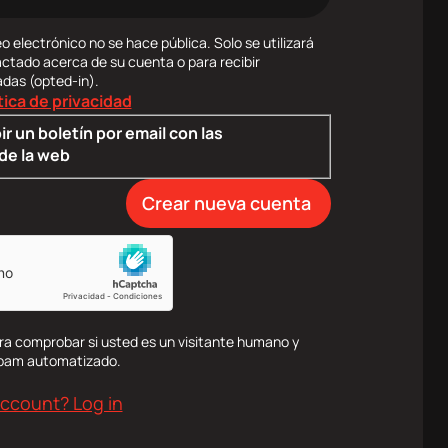
o electrónico no se hace pública. Solo se utilizará
actado acerca de su cuenta o para recibir
adas (opted-in).
tica de privacidad
ir un boletín por email con las
de la web
ra comprobar si usted es un visitante humano y
spam automatizado.
account? Log in