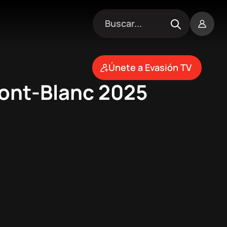
Únete a Evasión TV
Mont-Blanc 2025