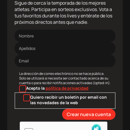
Sigue de cerca la temporada de los mejores
atletas. Participa en sorteos exclusivos. Vota a
tus favoritos durante los lives y entérate de los
próximos directos antes que nadie.
Nombre
Apellidos
Dirección
de
correo
electrónico
La dirección de correo electrónico no se hace pública.
Solo se utilizará si necesita ser contactado acerca de su
cuenta o para recibir notificaciones activadas (opted-in).
Acepto la
política de privacidad
Quiero recibir un boletín por email con
las novedades de la web