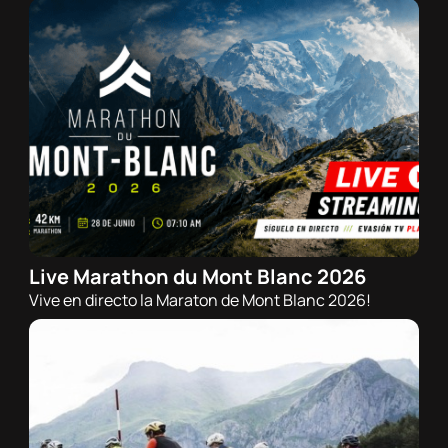
Live Marathon du Mont Blanc 2026
28/06/2026 - 06:30h
Vive en directo la Maraton de Mont Blanc 2026!
Trail