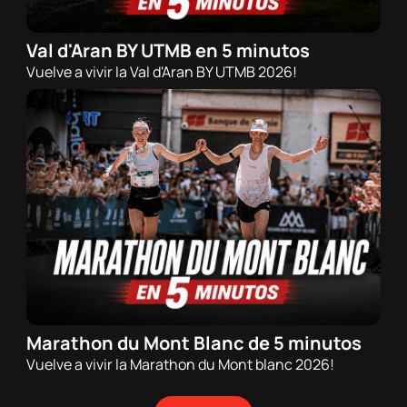
Val d'Aran BY UTMB en 5 minutos
12/07/2026 - 20:00h
Vuelve a vivir la Val d'Aran BY UTMB 2026!
Trail
Marathon du Mont Blanc de 5 minutos
29/06/2026 - 20:00h
Vuelve a vivir la Marathon du Mont blanc 2026!
Trail