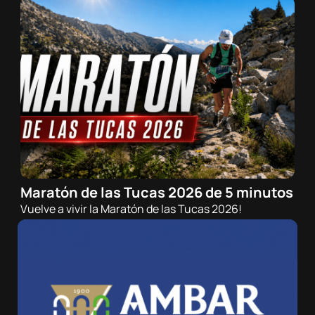
Maratón de las Tucas 2026 de 5 minutos
25/07/2026 - 20:00h
Vuelve a vivir la Maratón de las Tucas 2026!
Ciclismo