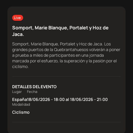
Sobre
nosotros
Live
Contacta
Somport, Marie Blanque, Portalet y Hoz de
Jaca.
Somport, Marie Blanque, Portalet y Hoz de Jaca. Los
Atletas
grandes puertos de la Quebrantahuesos volverán a poner
a prueba a miles de participantes en una jornada
marcada por el esfuerzo, la superación y la pasión por el
DocuSeries
ciclismo.
DETALLES DEL EVENTO
Lugar
Fecha
España
18/06/2026 - 18:00 al 18/06/2026 - 21:00
Modalidad
Ciclismo