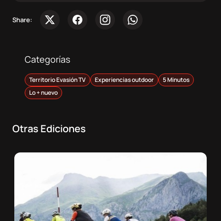
Share:
Categorías
Territorio Evasión TV
Experiencias outdoor
5 Minutos
Lo + nuevo
Otras Ediciones