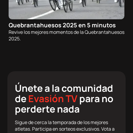
Quebrantahuesos 2025 en 5 minutos
23/06/2025 - 20:00h
Revive los mejores momentos de la Quebrantahuesos
Ciclismo de carretera
2025.
Únete a la comunidad
de
Evasión TV
para no
perderte nada
Sigue de cerca la temporada de los mejores
atletas. Participa en sorteos exclusivos. Vota a