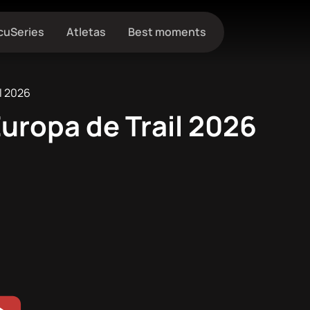
cuSeries
Atletas
Best moments
l 2026
uropa de Trail 2026