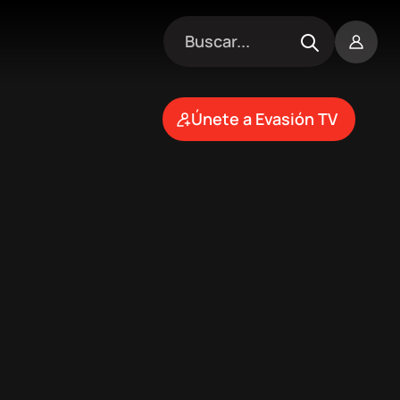
Únete a Evasión TV