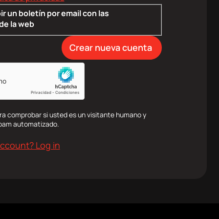
ir un boletín por email con las
de la web
ra comprobar si usted es un visitante humano y
spam automatizado.
account? Log in