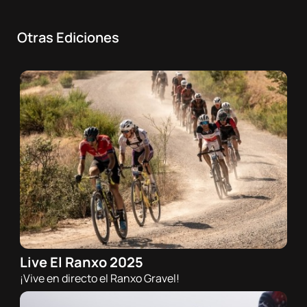
Otras Ediciones
Live El Ranxo 2025
28/09/2025 - 07:30h
¡Vive en directo el Ranxo Gravel!
Gravel