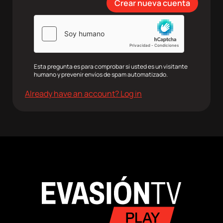
Esta pregunta es para comprobar si usted es un visitante
humano y prevenir envíos de spam automatizado.
Already have an account? Log in