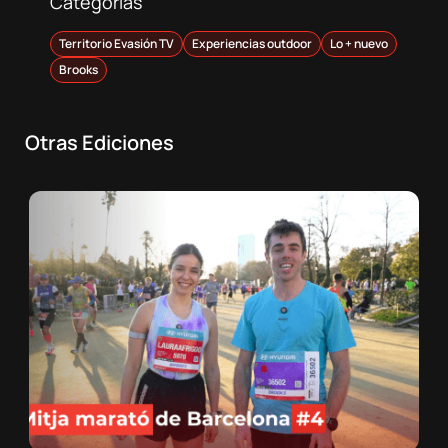
Categorías
Territorio Evasión TV
Experiencias outdoor
Lo + nuevo
Brooks
Otras Ediciones