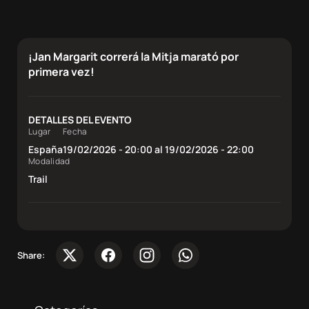
Sobre
nosotros
¡Jan Margarit correrá la Mitja marató por
Contacta
primera vez!
Atletas
DETALLES DEL EVENTO
Lugar
Fecha
DocuSeries
España
19/02/2026 - 20:00 al 19/02/2026 - 22:00
Modalidad
Trail
Share: