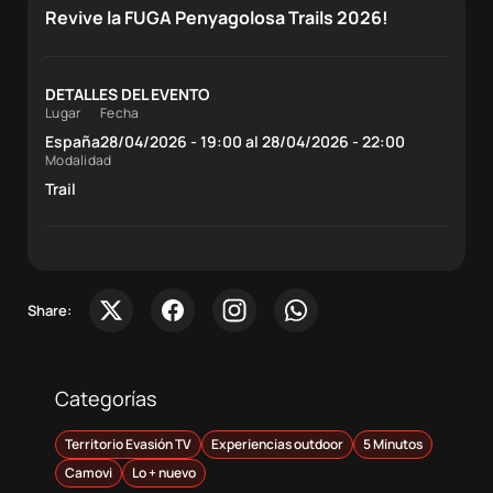
Sobre
Revive la FUGA Penyagolosa Trails 2026!
nosotros
DETALLES DEL EVENTO
Contacta
Lugar
Fecha
España
28/04/2026 - 19:00 al 28/04/2026 - 22:00
Modalidad
Atletas
Trail
DocuSeries
Share:
Categorías
Territorio Evasión TV
Experiencias outdoor
5 Minutos
Camovi
Lo + nuevo