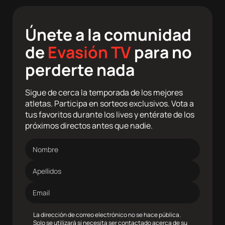
Únete a la comunidad
de
Evasión TV
para no
perderte nada
Sigue de cerca la temporada de los mejores
atletas. Participa en sorteos exclusivos. Vota a
tus favoritos durante los lives y entérate de los
próximos directos antes que nadie.
Nombre
Apellidos
Dirección
de
correo
electrónico
La dirección de correo electrónico no se hace pública.
Solo se utilizará si necesita ser contactado acerca de su