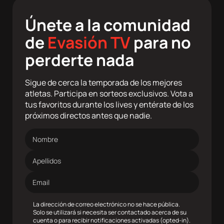
Únete a la comunidad
de
Evasión TV
para no
perderte nada
Sigue de cerca la temporada de los mejores
atletas. Participa en sorteos exclusivos. Vota a
tus favoritos durante los lives y entérate de los
próximos directos antes que nadie.
Nombre
Apellidos
Dirección
de
correo
electrónico
La dirección de correo electrónico no se hace pública.
Solo se utilizará si necesita ser contactado acerca de su
cuenta o para recibir notificaciones activadas (opted-in).