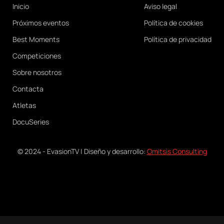
Main
Legal
Inicio
Aviso legal
navigation
Próximos eventos
Política de cookies
Best Moments
Política de privacidad
Competiciones
Sobre nosotros
Contacta
Atletas
DocuSeries
© 2024 - EvasionTV | Diseño y desarrollo:
Omitsis Consulting