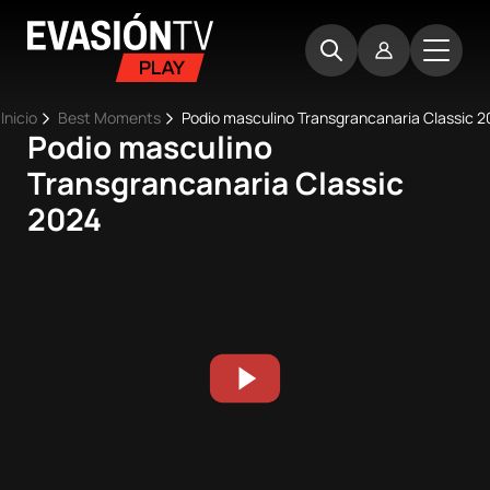
Pasar
Evasion
al
TV
contenido
principal
Ruta
Inicio
Best Moments
Podio masculino Transgrancanaria Classic 
Podio masculino
Main
de
Inicio
Transgrancanaria Classic
navigation
navegación
2024
Próximos
eventos
Best
Moments
Competiciones