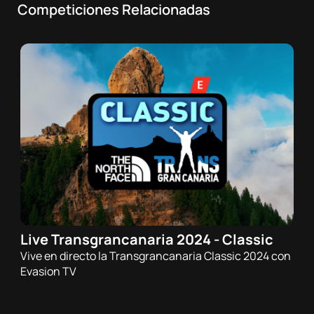
Competiciones Relacionadas
Live Transgrancanaria 2024 - Classic
24/02/2024 - 08:30h
Vive en directo la Transgrancanaria Classic 2024 con
Trail
Evasion TV