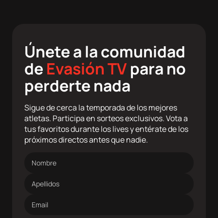
Únete a la comunidad
de
Evasión TV
para no
perderte nada
Sigue de cerca la temporada de los mejores
atletas. Participa en sorteos exclusivos. Vota a
tus favoritos durante los lives y entérate de los
próximos directos antes que nadie.
Nombre
Apellidos
Dirección
de
correo