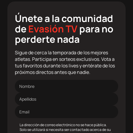
Únete a la comunidad
de
Evasión TV
para no
perderte nada
Sigue de cerca la temporada de los mejores
atletas. Participa en sorteos exclusivos. Vota a
tus favoritos durante los lives y entérate de los
próximos directos antes que nadie.
Nombre
Apellidos
Dirección
de
correo
electrónico
La dirección de correo electrónico no se hace pública.
Solo se utilizará si necesita ser contactado acerca de su