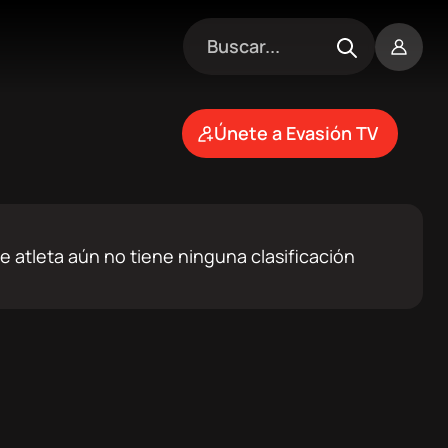
Únete a Evasión TV
e atleta aún no tiene ninguna clasificación