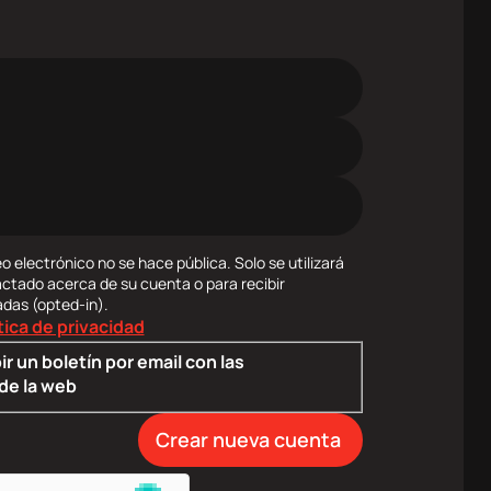
o electrónico no se hace pública. Solo se utilizará
actado acerca de su cuenta o para recibir
adas (opted-in).
tica de privacidad
ir un boletín por email con las
de la web