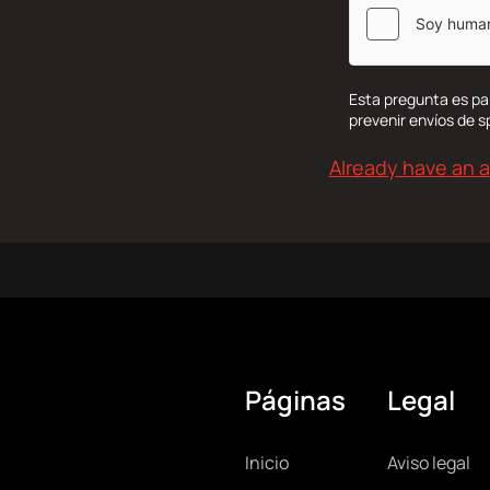
Esta pregunta es pa
prevenir envíos de 
Already have an 
Páginas
Legal
Main
Lega
Inicio
Aviso legal